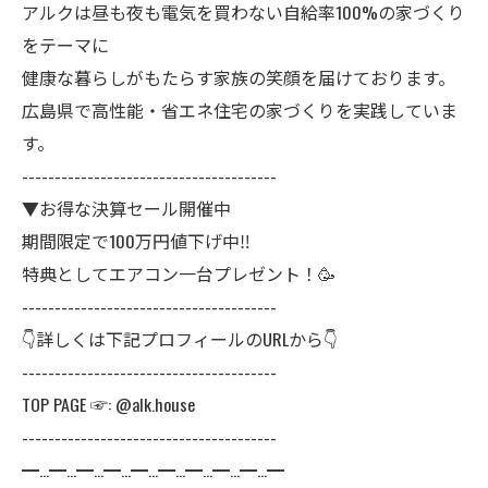
アルクは昼も夜も電気を買わない自給率100%の家づくり
をテーマに
健康な暮らしがもたらす家族の笑顔を届けております。
広島県で高性能・省エネ住宅の家づくりを実践していま
す。
---------------------------------------
▼お得な決算セール開催中
期間限定で100万円値下げ中‼️
特典としてエアコン一台プレゼント！🥳
---------------------------------------
👇詳しくは下記プロフィールのURLから👇
---------------------------------------
TOP PAGE ☞: @alk.house
---------------------------------------
━…━…━…━…━…━…━…━…━…━