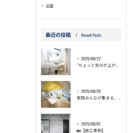
浴室
最近の投稿
Recent Posts
2025/08/22
“ちょっと気分が上がる”洗面スペース🌿
2025/08/20
家族みんなが集まる、ひだまりリビング☀️
2025/08/07
🏡【施工事例】