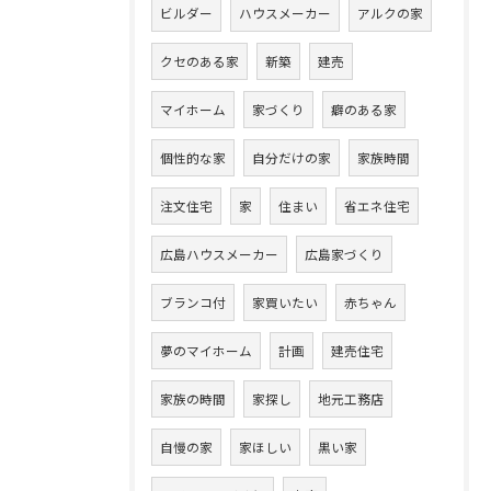
ビルダー
ハウスメーカー
アルクの家
クセのある家
新築
建売
マイホーム
家づくり
癖のある家
個性的な家
自分だけの家
家族時間
注文住宅
家
住まい
省エネ住宅
広島ハウスメーカー
広島家づくり
ブランコ付
家買いたい
赤ちゃん
夢のマイホーム
計画
建売住宅
家族の時間
家探し
地元工務店
自慢の家
家ほしい
黒い家