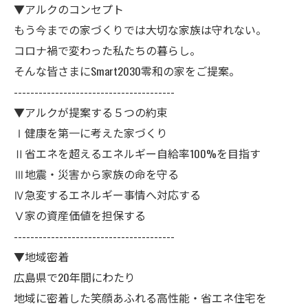
▼アルクのコンセプト
もう今までの家づくりでは大切な家族は守れない。
コロナ禍で変わった私たちの暮らし。
そんな皆さまにSmart2030零和の家をご提案。
---------------------------------------
▼アルクが提案する５つの約束
Ⅰ健康を第一に考えた家づくり
Ⅱ省エネを超えるエネルギー自給率100%を目指す
Ⅲ地震・災害から家族の命を守る
Ⅳ急変するエネルギー事情へ対応する
Ⅴ家の資産価値を担保する
---------------------------------------
▼地域密着
広島県で20年間にわたり
地域に密着した笑顔あふれる高性能・省エネ住宅を