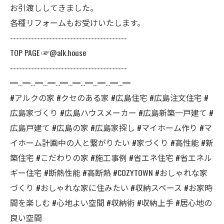
お引渡ししてきました。
各種リフォームもお受けいたします。
---------------------------------------
TOP PAGE ☞@alk.house
---------------------------------------
━…━…━…━…━…━…━…━…━…━
#アルクの家 #クセのある家 #広島住宅 #広島注文住宅 #
広島家づくり #広島ハウスメーカー #広島新築一戸建て #
広島戸建て #広島の家 #広島家探し #マイホーム作り #マ
イホーム計画中の人と繋がりたい #家づくり #高性能 #新
築住宅 #こだわりの家 #施工事例 #省エネ住宅 #省エネル
ギー住宅 #断熱性能 #高断熱 #COZYTOWN #おしゃれな家
づくり #おしゃれな家に住みたい #収納スペース #お家時
間を楽しむ #心地よい空間 #収納術 #収納上手 #居心地の
良い空間