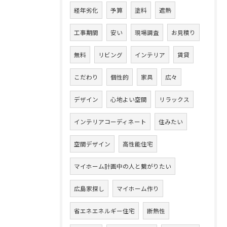
経年劣化
予算
塗料
遮熱
工事期間
安い
現場調査
お見積り
無料
リビング
インテリア
賃貸
こだわり
個性的
家具
広々
デザイン
心地よい空間
リラックス
インテリアコーディネート
住みたい
空間デザイン
高性能住宅
マイホーム計画中の人と繋がりたい
広島家探し
マイホーム作り
省エネエネルギー住宅
断熱性